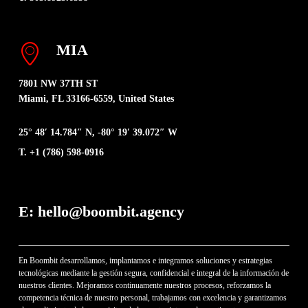
MIA
7801 NW 37TH ST
Miami, FL 33166-6559, United States
25° 48′ 14.784″ N, -80° 19′ 39.072″ W
T. +1 (786) 598-0916
E: hello@boombit.agency
En Boombit desarrollamos, implantamos e integramos soluciones y estrategias
tecnológicas mediante la gestión segura, confidencial e integral de la información de
nuestros clientes. Mejoramos continuamente nuestros procesos, reforzamos la
competencia técnica de nuestro personal, trabajamos con excelencia y garantizamos