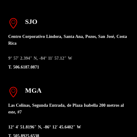
SJO
Centro Corporativo Lindora, Santa Ana, Pozos, San José, Costa
Rica
9° 57′ 2.394″ N, -84° 11′ 57.12″ W
T. 506.6187.0871
MGA
Las Colinas, Segunda Entrada, de Plaza Isabella 200 metros al
este, #7
12° 4′ 51.8196″ N, -86° 12′ 45.6402″ W
T. 505.8925.6538