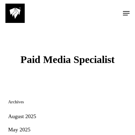
Skip
Men
to
main
content
Paid Media Specialist
Archives
August 2025
May 2025