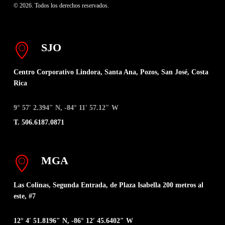
© 2026. Todos los derechos reservados.
SJO
Centro Corporativo Lindora, Santa Ana, Pozos, San José, Costa
Rica
9° 57′ 2.394″ N, -84° 11′ 57.12″ W
T. 506.6187.0871
MGA
Las Colinas, Segunda Entrada, de Plaza Isabella 200 metros al
este, #7
12° 4′ 51.8196″ N, -86° 12′ 45.6402″ W