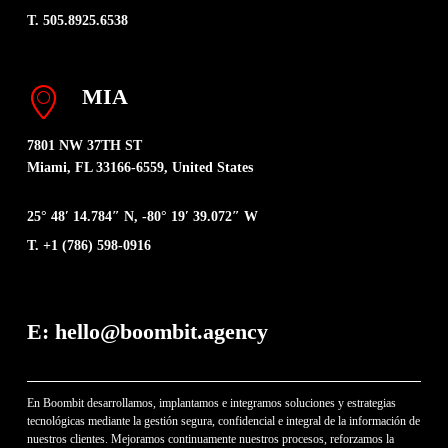
T. 505.8925.6538
MIA
7801 NW 37TH ST
Miami, FL 33166-6559, United States
25° 48′ 14.784″ N, -80° 19′ 39.072″ W
T. +1 (786) 598-0916
E: hello@boombit.agency
En Boombit desarrollamos, implantamos e integramos soluciones y estrategias
tecnológicas mediante la gestión segura, confidencial e integral de la información de
nuestros clientes. Mejoramos continuamente nuestros procesos, reforzamos la