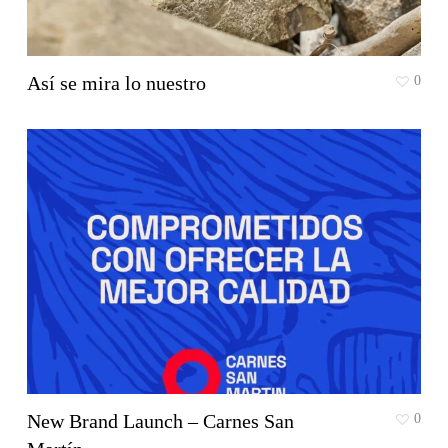
Así se mira lo nuestro
0
New Brand Launch – Carnes San
0