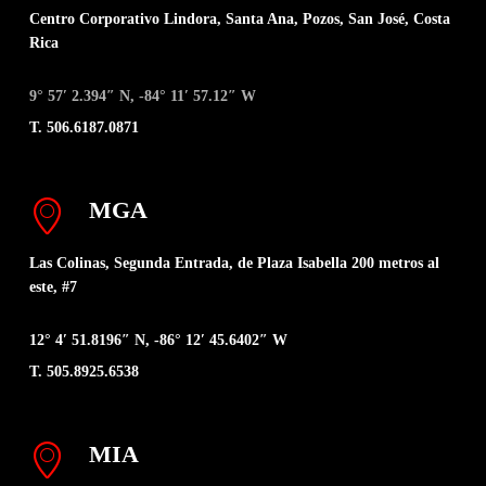
Centro Corporativo Lindora, Santa Ana, Pozos, San José, Costa
Rica
9° 57′ 2.394″ N, -84° 11′ 57.12″ W
T. 506.6187.0871
MGA
Las Colinas, Segunda Entrada, de Plaza Isabella 200 metros al
este, #7
12° 4′ 51.8196″ N, -86° 12′ 45.6402″ W
T. 505.8925.6538
MIA