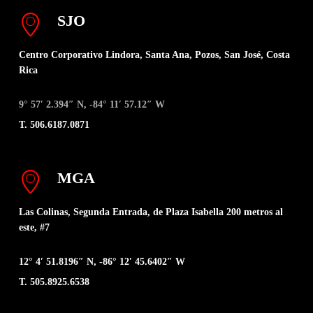
SJO
Centro Corporativo Lindora, Santa Ana, Pozos, San José, Costa
Rica
9° 57′ 2.394″ N, -84° 11′ 57.12″ W
T. 506.6187.0871
MGA
Las Colinas, Segunda Entrada, de Plaza Isabella 200 metros al
este, #7
12° 4′ 51.8196″ N, -86° 12′ 45.6402″ W
T. 505.8925.6538